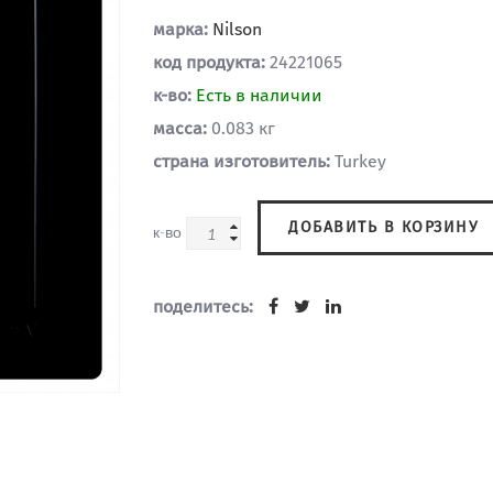
марка:
Nilson
код продукта:
24221065
к-во:
Есть в наличии
масса:
0.083 кг
страна изготовитель:
Turkey
ДОБАВИТЬ В КОРЗИНУ
к-во
поделитесь: