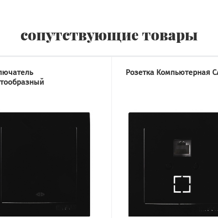
сопутствующие товары
лючатель
Розетка Компьютерная C
стообразный