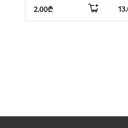
13
2.00₾