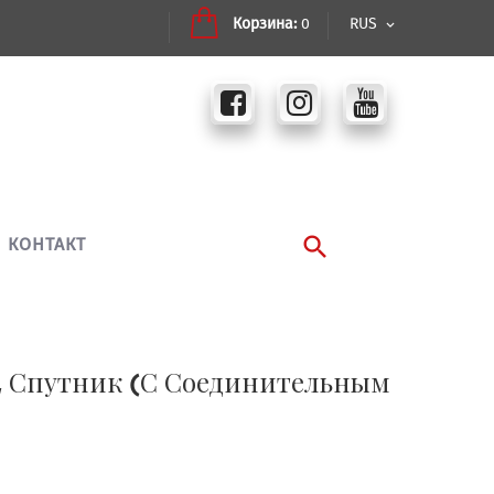
Корзина:
0
RUS
КОНТАКТ
В, Спутник (С Соединительным