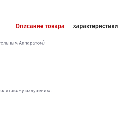
Описание товара
характеристики
ительным Аппаратом)
иолетовому излучению.