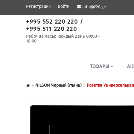
Регистрация
Войти
info@220.ge
+995 552 220 220
/
+995 511 220 220
Рабочие часы: каждый день 09:00 -
18:00
ТОВАРЫ
АК
NILSON Черный (глянц)
Розетка Универсальная