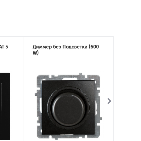
AT 5
Диммер без Подсветки (600
Розетк
W)
Компь
(без С